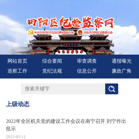
网站首页
综合要闻
审查调查
通报曝光
巡察工作
党纪法规
信息公开
廉政广角
上级动态
2022年全区机关党的建设工作会议在南宁召开 刘宁作出
批示
2022-05-11