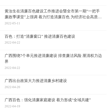
黄汝生在清廉百色建设工作推进会暨全市第一期“一把手
廉政季课堂”上强调 着力打造清廉百色 为经济社会高质量
发展提供有力保障
2022-05-11
百色：打造“清廉窗口” 推进清廉百色建设
2022-04-22
广西围绕7个单元推进清廉建设 排查廉洁风险 厘清权力边
界
2022-04-22
广西出台政策大力推进清廉乡村建设
2022-04-20
广西百色：强化清廉家庭建设 着力形成“全域共建”
2022-04-19